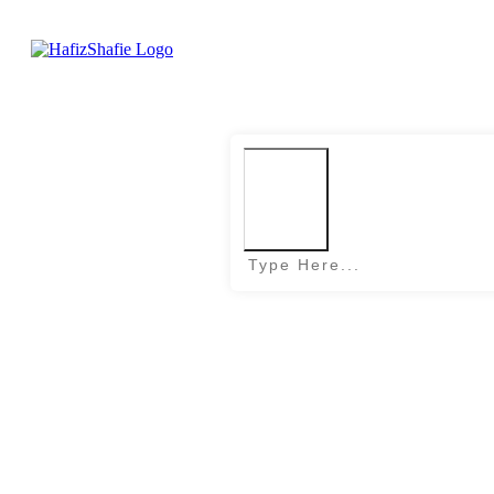
Search
Home
|
Day: February 1, 2019