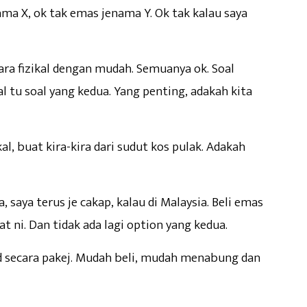
ama X, ok tak emas jenama Y. Ok tak kalau saya
ara fizikal dengan mudah. Semuanya ok. Soal
al tu soal yang kedua. Yang penting, adakah kita
al, buat kira-kira dari sudut kos pulak. Adakah
, saya terus je cakap, kalau di Malaysia. Beli emas
t ni. Dan tidak ada lagi option yang kedua.
ld secara pakej. Mudah beli, mudah menabung dan