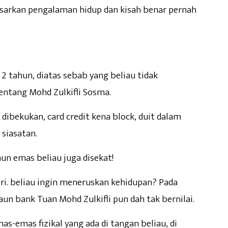
rdasarkan pengalaman hidup dan kisah benar pernah
2 tahun, diatas sebab yang beliau tidak
entang Mohd Zulkifli Sosma.
 dibekukan, card credit kena block, duit dalam
siasatan.
aun emas beliau juga disekat!
ri. beliau ingin meneruskan kehidupan? Pada
aun bank Tuan Mohd Zulkifli pun dah tak bernilai.
as-emas fizikal yang ada di tangan beliau, di