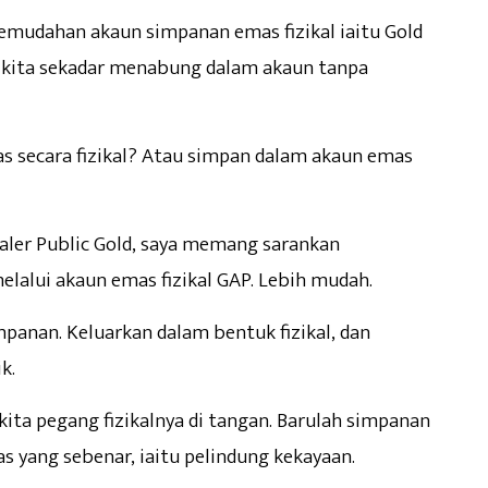
emudahan akaun simpanan emas fizikal iaitu Gold
 kita sekadar menabung dalam akaun tanpa
s secara fizikal? Atau simpan dalam akaun emas
ealer Public Gold, saya memang sarankan
alui akaun emas fizikal GAP. Lebih mudah.
mpanan. Keluarkan dalam bentuk fizikal, dan
k.
ita pegang fizikalnya di tangan. Barulah simpanan
 yang sebenar, iaitu pelindung kekayaan.