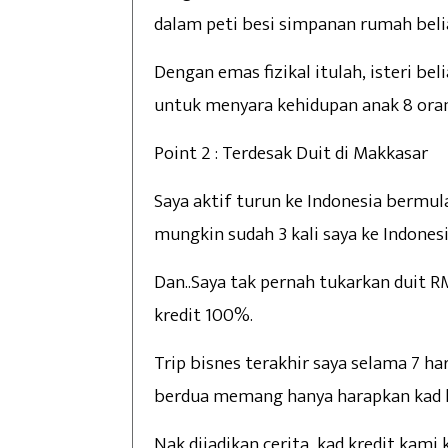
dalam peti besi simpanan rumah beli
Dengan emas fizikal itulah, isteri bel
untuk menyara kehidupan anak 8 ora
Point 2 : Terdesak Duit di Makkasar
Saya aktif turun ke Indonesia bermula
mungkin sudah 3 kali saya ke Indonesi
Dan..Saya tak pernah tukarkan duit
kredit 100%.
Trip bisnes terakhir saya selama 7 har
berdua memang hanya harapkan kad kr
Nak dijadikan cerita, kad kredit kami 