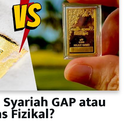
l Syariah GAP atau
s Fizikal?