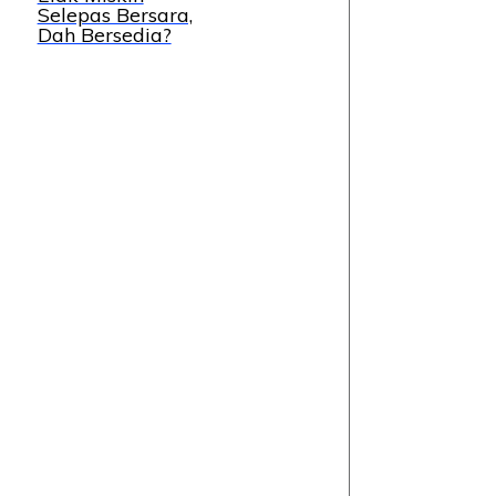
Selepas Bersara,
Dah Bersedia?