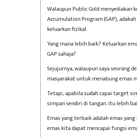
Walaupun Public Gold menyediakan k
Accumulation Program (GAP), adakah
keluarkan fizikal.
Yang mana lebih baik? Keluarkan ema
GAP sahaja?
Sejujurnya, walaupun saya seorang d
masyarakat untuk menabung emas mel
Tetapi, apabila sudah capai target si
simpan sendiri di tangan. Itu lebih bai
Emas yang terbaik adalah emas yang k
emas kita dapat mencapai fungsi emas