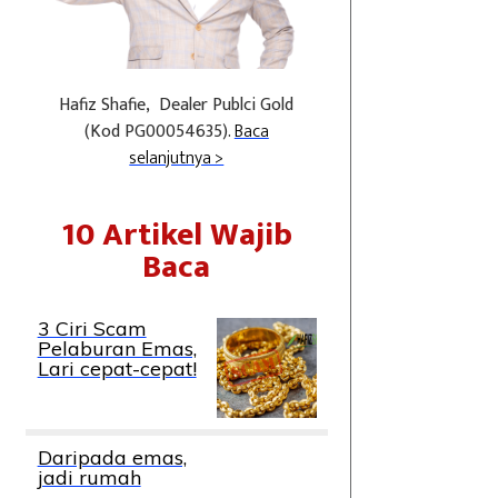
Hafiz Shafie, Dealer Publci Gold
(Kod PG00054635).
Baca
selanjutnya >
10 Artikel Wajib
Baca
3 Ciri Scam
Pelaburan Emas,
Lari cepat-cepat!
Daripada emas,
jadi rumah