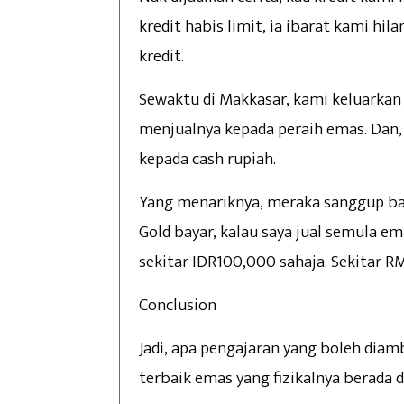
kredit habis limit, ia ibarat kami hi
kredit.
Sewaktu di Makkasar, kami keluarkan 
menjualnya kepada peraih emas. Dan,
kepada cash rupiah.
Yang menariknya, meraka sanggup ba
Gold bayar, kalau saya jual semula e
sekitar IDR100,000 sahaja. Sekitar R
Conclusion
Jadi, apa pengajaran yang boleh diamb
terbaik emas yang fizikalnya berada d