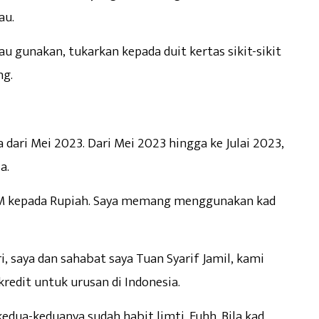
au.
iau gunakan, tukarkan kepada duit kertas sikit-sikit
ng.
 dari Mei 2023. Dari Mei 2023 hingga ke Julai 2023,
a.
 RM kepada Rupiah. Saya memang menggunakan kad
i, saya dan sahabat saya Tuan Syarif Jamil, kami
edit untuk urusan di Indonesia.
kedua-keduanya sudah habit limti. Fuhh. Bila kad