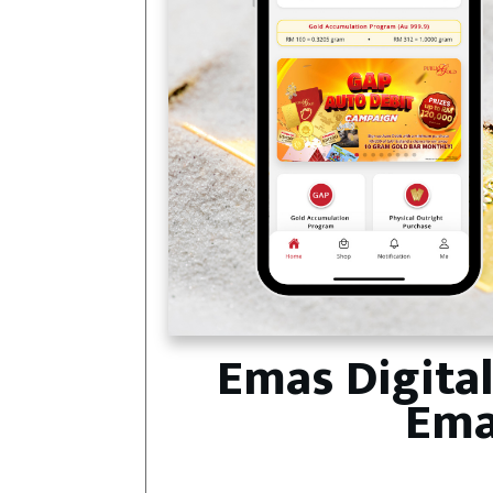
Emas Digita
Ema