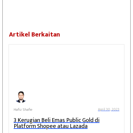
Share
0
Post
0
Share
0
Artikel Berkaitan
Hafiz Shafie
April 30, 2023
3 Kerugian Beli Emas Public Gold di
Platform Shopee atau Lazada