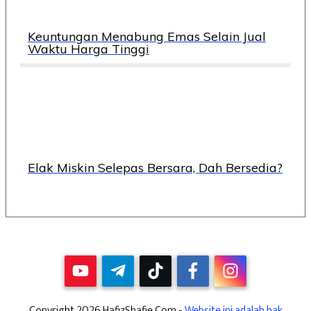
Keuntungan Menabung Emas Selain Jual
Waktu Harga Tinggi
Elak Miskin Selepas Bersara, Dah Bersedia?
Copyright
2026
HafizShafie.Com
-
Website ini adalah hak