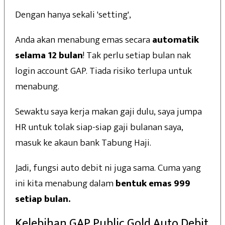
Dengan hanya sekali 'setting',
Anda akan menabung emas secara
automatik
selama 12 bulan
! Tak perlu setiap bulan nak
login account GAP. Tiada risiko terlupa untuk
menabung.
Sewaktu saya kerja makan gaji dulu, saya jumpa
HR untuk tolak siap-siap gaji bulanan saya,
masuk ke akaun bank Tabung Haji.
Jadi, fungsi auto debit ni juga sama. Cuma yang
ini kita menabung dalam
bentuk emas 999
setiap bulan.
Kelebihan GAP Public Gold Auto Debit