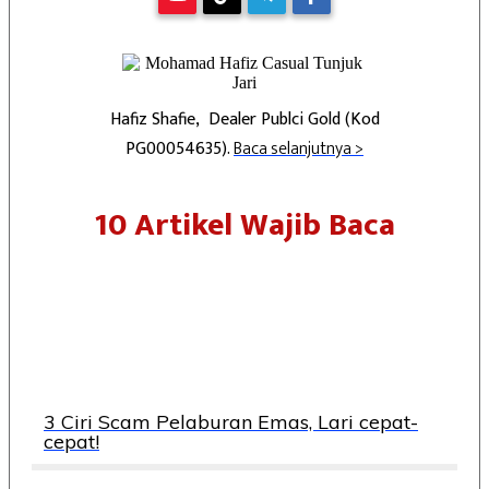
Hafiz Shafie, Dealer Publci Gold (Kod
PG00054635).
Baca selanjutnya >
10 Artikel Wajib Baca
3 Ciri Scam Pelaburan Emas, Lari cepat-
cepat!