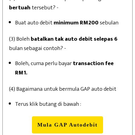
bertuah
tersebut? -
Buat auto debit
minimum RM200
sebulan
(3) Boleh
batalkan tak auto debit selepas 6
bulan sebagai contoh? -
Boleh, cuma perlu bayar
transaction fee
RM1.
(4) Bagaimana untuk bermula GAP auto debit
Terus klik butang di bawah :
Mula GAP Autodebit