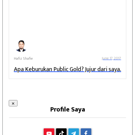
Hafiz Shafie
June 17, 2017
Apa Keburukan Public Gold? Jujur dari saya.
Profile Saya