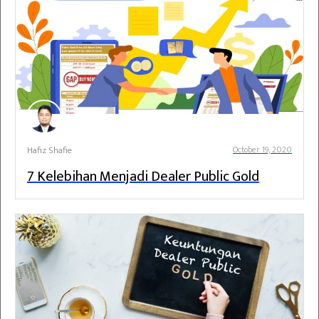
Hafiz Shafie
October 19, 2020
7 Kelebihan Menjadi Dealer Public Gold