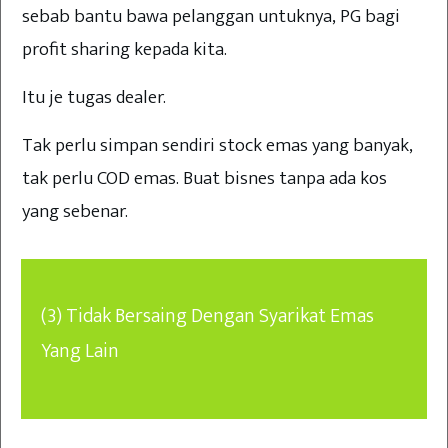
sebab bantu bawa pelanggan untuknya, PG bagi
profit sharing kepada kita.
Itu je tugas dealer.
Tak perlu simpan sendiri stock emas yang banyak,
tak perlu COD emas. Buat bisnes tanpa ada kos
yang sebenar.
(3) Tidak Bersaing Dengan Syarikat Emas
Yang Lain