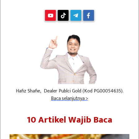
Hafiz Shafie, Dealer Publci Gold (Kod PG00054635).
Baca selanjutnya >
10 Artikel Wajib Baca