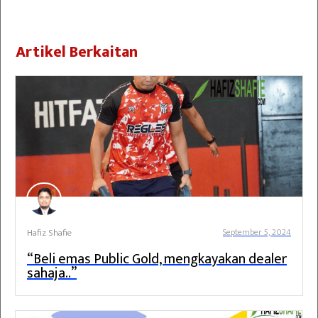
Artikel Berkaitan
Hafiz Shafie
September 5, 2024
“Beli emas Public Gold, mengkayakan dealer
sahaja..”