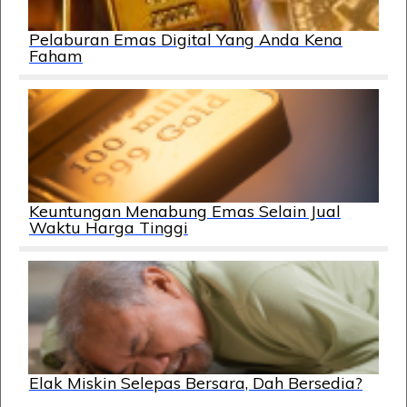
Pelaburan Emas Digital Yang Anda Kena
Faham
Keuntungan Menabung Emas Selain Jual
Waktu Harga Tinggi
Elak Miskin Selepas Bersara, Dah Bersedia?