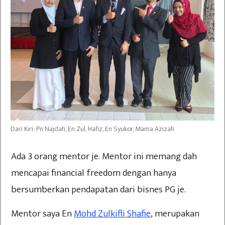
Dari Kiri: Pn Najdah, En Zul, Hafiz, En Syukor, Mama Azizah
Ada 3 orang mentor je. Mentor ini memang dah
mencapai financial freedom dengan hanya
bersumberkan pendapatan dari bisnes PG je.
Mentor saya En
Mohd Zulkifli Shafie
, merupakan