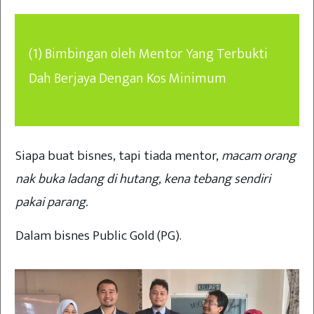
(1) Bimbingan oleh Mentor Yang Terbukti
Dah Berjaya Dengan Kos Minimum
Siapa buat bisnes, tapi tiada mentor,
macam orang
nak buka ladang di hutang, kena tebang sendiri
pakai parang.
Dalam bisnes Public Gold (PG).