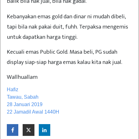
balik bila nak jual, bila nak gadai.
Kebanyakan emas gold dan dinar ni mudah dibeli,
tapi bila nak pakai duit, fuhh. Terpaksa mengemis
untuk dapatkan harga tinggi.
Kecuali emas Public Gold. Masa beli, PG sudah
display siap-siap harga emas kalau kita nak jual.
Wallhuallam
Hafiz
Tawau, Sabah
28 Januari 2019
22 Jamadil Awal 1440H