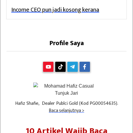
Income CEO pun jadi kosong kerana
Profile Saya
Hafiz Shafie, Dealer Publci Gold (Kod PG00054635).
Baca selanjutnya >
10 Artikel Wajib Baca