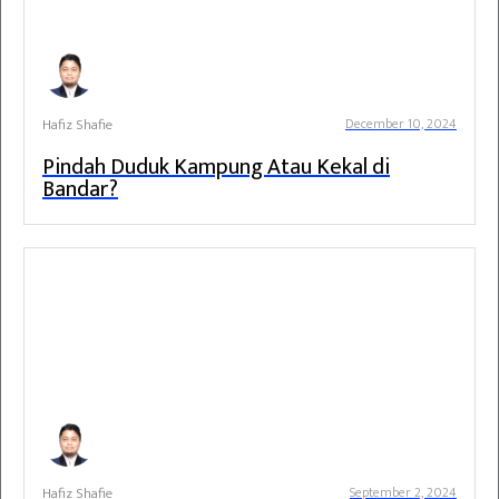
Hafiz Shafie
December 10, 2024
Pindah Duduk Kampung Atau Kekal di
Bandar?
Hafiz Shafie
September 2, 2024