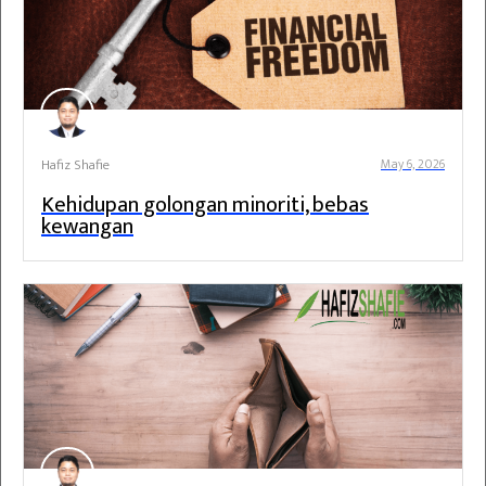
Hafiz Shafie
May 6, 2026
Kehidupan golongan minoriti, bebas
kewangan