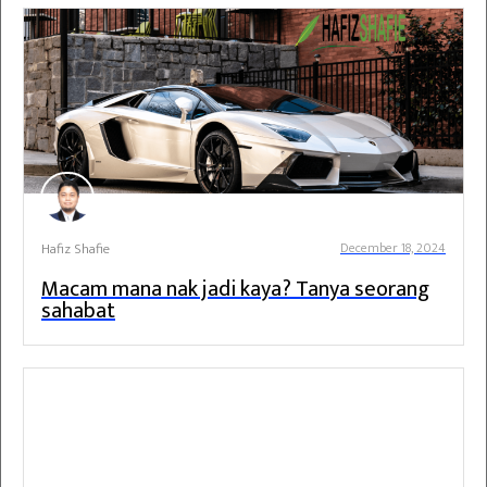
Hafiz Shafie
December 18, 2024
Macam mana nak jadi kaya? Tanya seorang
sahabat