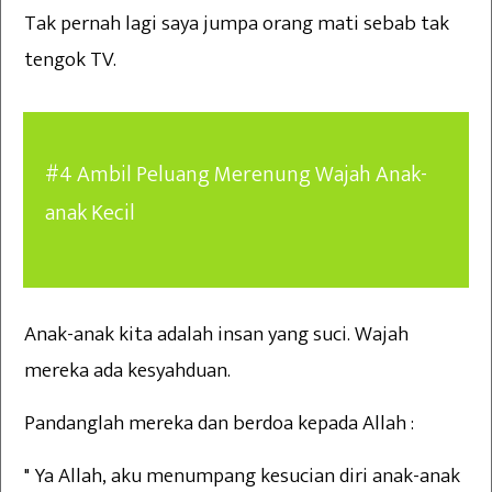
Tak pernah lagi saya jumpa orang mati sebab tak
tengok TV.
#4 Ambil Peluang Merenung Wajah Anak-
anak Kecil
Anak-anak kita adalah insan yang suci. Wajah
mereka ada kesyahduan.
Pandanglah mereka dan berdoa kepada Allah :
" Ya Allah, aku menumpang kesucian diri anak-anak