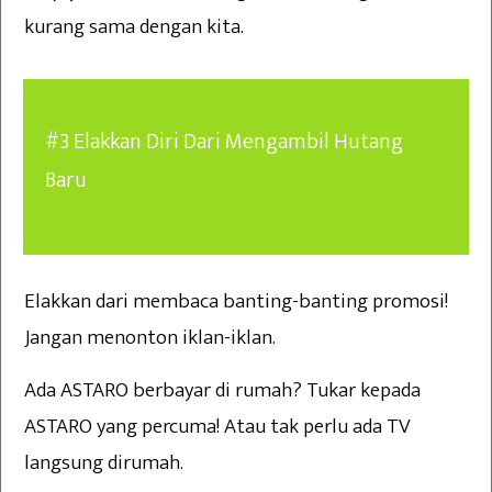
kurang sama dengan kita.
#3 Elakkan Diri Dari Mengambil Hutang
Baru
Elakkan dari membaca banting-banting promosi!
Jangan menonton iklan-iklan.
Ada ASTARO berbayar di rumah? Tukar kepada
ASTARO yang percuma! Atau tak perlu ada TV
langsung dirumah.