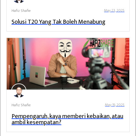
Hafiz Shafie
May 23, 2025
Solusi T20 Yang Tak Boleh Menabung
Hafiz Shafie
May 19, 2025
Pempengaruh, kaya memberi kebaikan, atau
ambil kesempatan?