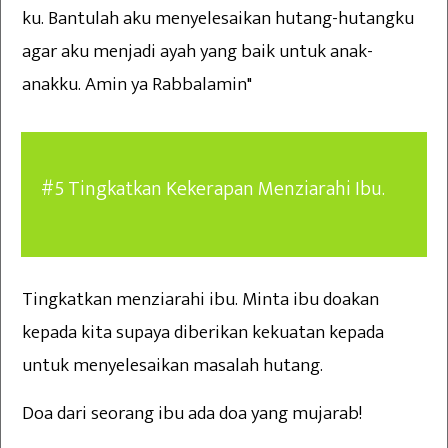
ku. Bantulah aku menyelesaikan hutang-hutangku
agar aku menjadi ayah yang baik untuk anak-
anakku. Amin ya Rabbalamin"
#5 Tingkatkan Kekerapan Menziarahi Ibu.
Tingkatkan menziarahi ibu. Minta ibu doakan
kepada kita supaya diberikan kekuatan kepada
untuk menyelesaikan masalah hutang.
Doa dari seorang ibu ada doa yang mujarab!