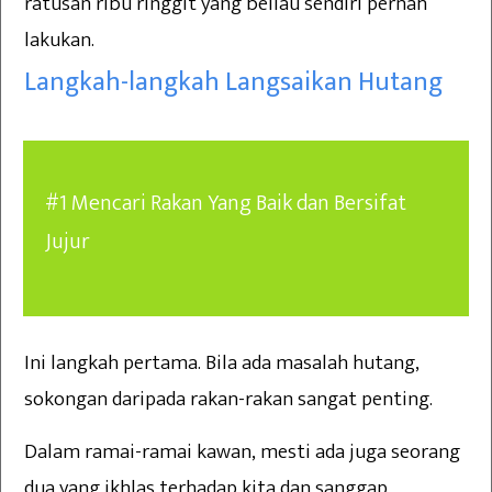
ratusan ribu ringgit yang beliau sendiri pernah
lakukan.
Langkah-langkah Langsaikan Hutang
#1 Mencari Rakan Yang Baik dan Bersifat
Jujur
Ini langkah pertama. Bila ada masalah hutang,
sokongan daripada rakan-rakan sangat penting.
Dalam ramai-ramai kawan, mesti ada juga seorang
dua yang ikhlas terhadap kita dan sanggap