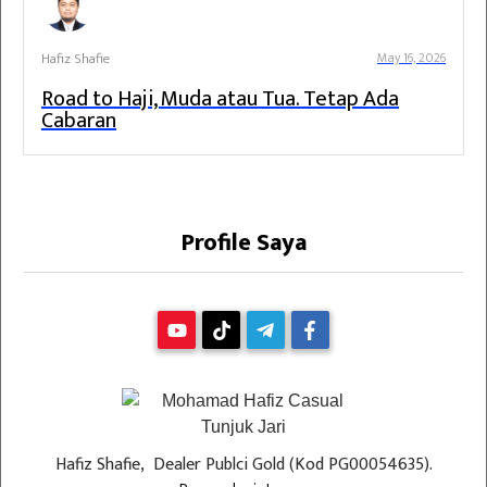
Hafiz Shafie
May 16, 2026
Road to Haji, Muda atau Tua. Tetap Ada
Cabaran
Profile Saya
Hafiz Shafie, Dealer Publci Gold (Kod PG00054635).