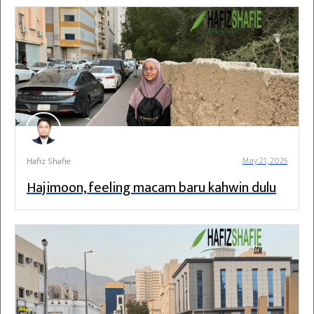
Hafiz Shafie
May 21, 2026
Hajimoon, feeling macam baru kahwin dulu