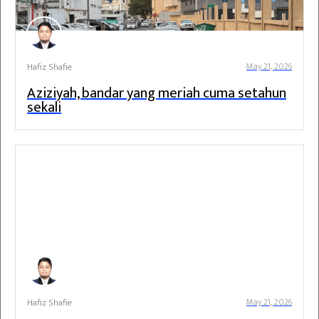
Hafiz Shafie
May 21, 2026
Aziziyah, bandar yang meriah cuma setahun
sekali
Hafiz Shafie
May 21, 2026