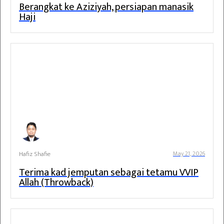
Berangkat ke Aziziyah, persiapan manasik
Haji
Hafiz Shafie
May 21, 2026
Terima kad jemputan sebagai tetamu VVIP
Allah (Throwback)