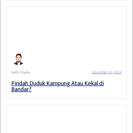
Hafiz Shafie
December 10, 2024
Pindah Duduk Kampung Atau Kekal di
Bandar?