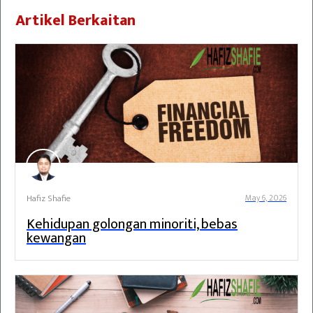
Artikel Berkaitan
Hafiz Shafie
May 6, 2026
Kehidupan golongan minoriti, bebas
kewangan