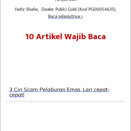
Hafiz Shafie, Dealer Publci Gold (Kod PG00054635).
Baca selanjutnya >
10 Artikel Wajib Baca
3 Ciri Scam Pelaburan Emas, Lari cepat-
cepat!