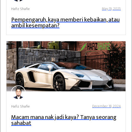
Hafiz Shafie
May 19, 2025
Pempengaruh, kaya memberi kebaikan, atau
ambil kesempatan?
Hafiz Shafie
December 18, 2024
Macam mana nak jadi kaya? Tanya seorang
sahabat