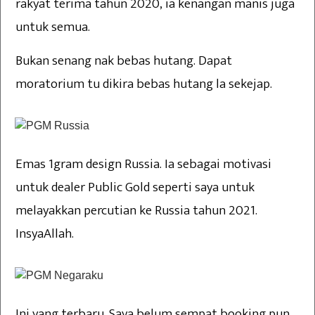
rakyat terima tahun 2020, ia kenangan manis juga
untuk semua.
Bukan senang nak bebas hutang. Dapat
moratorium tu dikira bebas hutang la sekejap.
Emas 1gram design Russia. Ia sebagai motivasi
untuk dealer Public Gold seperti saya untuk
melayakkan percutian ke Russia tahun 2021.
InsyaAllah.
Ini yang terbaru. Saya belum sempat booking pun