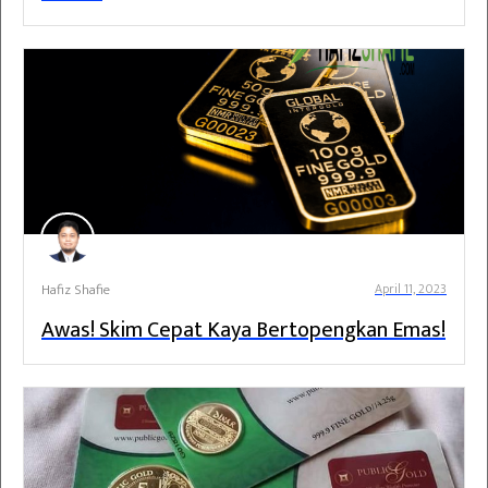
Hafiz Shafie
April 11, 2023
Awas! Skim Cepat Kaya Bertopengkan Emas!