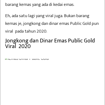
barang kemas yang ada di kedai emas.
Eh, ada satu lagi yang viral juga. Bukan barang
kemas je, jongkong dan dinar emas Public Gold pun
viral pada tahun 2020.
Jongkong dan Dinar Emas Public Gold
Viral 2020