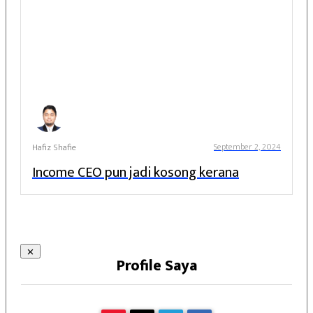
Hafiz Shafie
September 2, 2024
Income CEO pun jadi kosong kerana
Profile Saya