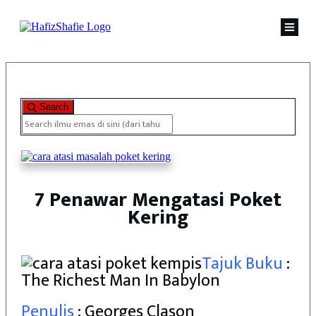
Search
7 Penawar Mengatasi Poket
Kering
Tajuk Buku
:
The Richest Man In Babylon
Penulis
: Georges Clason