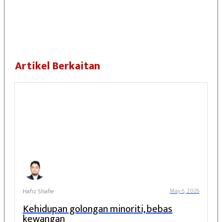
Share
0
Post
0
Share
0
Artikel Berkaitan
Hafiz Shafie
May 6, 2026
Kehidupan golongan minoriti, bebas
kewangan