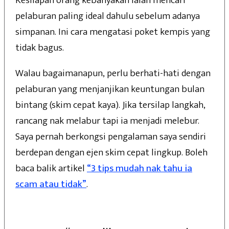
Kesilapan orang kebanyakan ialah mencari
pelaburan paling ideal dahulu sebelum adanya
simpanan. Ini cara mengatasi poket kempis yang
tidak bagus.
Walau bagaimanapun, perlu berhati-hati dengan
pelaburan yang menjanjikan keuntungan bulan
bintang (skim cepat kaya). Jika tersilap langkah,
rancang nak melabur tapi ia menjadi melebur.
Saya pernah berkongsi pengalaman saya sendiri
berdepan dengan ejen skim cepat lingkup. Boleh
baca balik artikel
“3 tips mudah nak tahu ia
scam atau tidak”
.