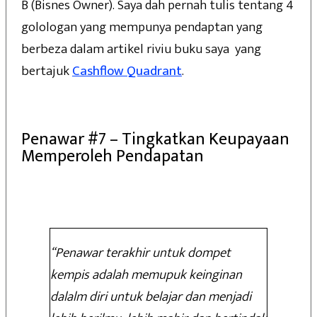
B (Bisnes Owner). Saya dah pernah tulis tentang 4
golologan yang mempunya pendaptan yang
berbeza dalam artikel riviu buku saya yang
bertajuk
Cashflow Quadrant
.
Penawar #7 – Tingkatkan Keupayaan
Memperoleh Pendapatan
“Penawar terakhir untuk dompet
kempis adalah memupuk keinginan
dalalm diri untuk belajar dan menjadi