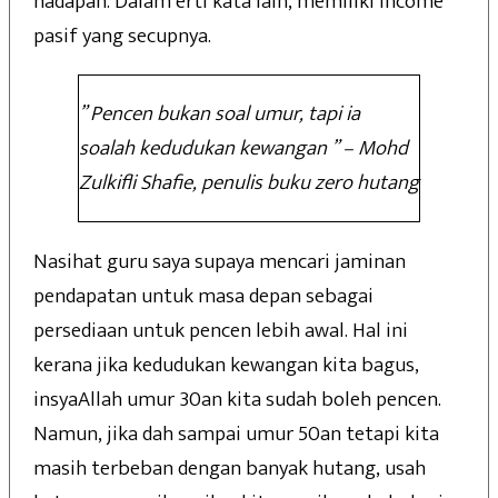
hadapan. Dalam erti kata lain, memiliki income
pasif yang secupnya.
” Pencen bukan soal umur, tapi ia
soalah kedudukan kewangan ” – Mohd
Zulkifli Shafie, penulis buku zero hutang
Nasihat guru saya supaya mencari jaminan
pendapatan untuk masa depan sebagai
persediaan untuk pencen lebih awal. Hal ini
kerana jika kedudukan kewangan kita bagus,
insyaAllah umur 30an kita sudah boleh pencen.
Namun, jika dah sampai umur 50an tetapi kita
masih terbeban dengan banyak hutang, usah