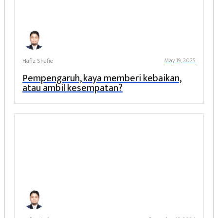
Hafiz Shafie
May 19, 2025
Pempengaruh, kaya memberi kebaikan,
atau ambil kesempatan?