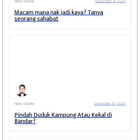
Hafiz Shafie
December 18, 2024
Macam mana nak jadi kaya? Tanya
seorang sahabat
Hafiz Shafie
December 10, 2024
Pindah Duduk Kampung Atau Kekal di
Bandar?