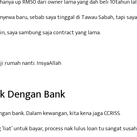
hanya up RM50 dari owner lama yang dah beli 10tahun lal
yewa baru, sebab saya tinggal di Tawau Sabah, tapi saya 
in, saya sambung saja contract yang lama.
i rumah nanti. InsyaAllah
ik Dengan Bank
dengan bank. Dalam kewangan, kita kena jaga CCRISS.
liat’ untuk bayar, process nak lulus loan tu sangat susah