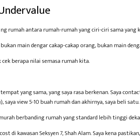
 Undervalue
ling rumah antara rumah-rumah yang ciri-ciri sama yang ki
bukan main dengar cakap-cakap orang, bukan main dengar 
 cek berapa nilai semasa rumah kita.
i tempat yang sama, yang saya rasa berkenan. Saya conta
, saya view 5-10 buah rumah dan akhirnya, saya beli satu.
 murah berbanding rumah yang standard lebih tinggi deka
st di kawasan Seksyen 7, Shah Alam. Saya kena pastikan, 