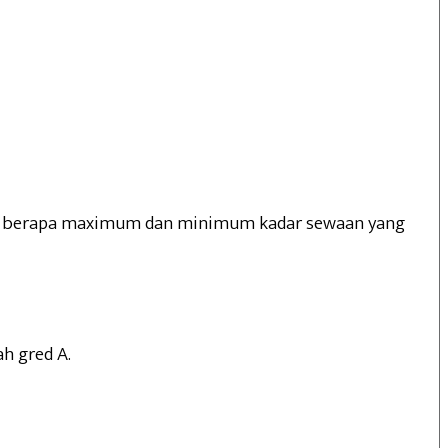
juga berapa maximum dan minimum kadar sewaan yang
h gred A.