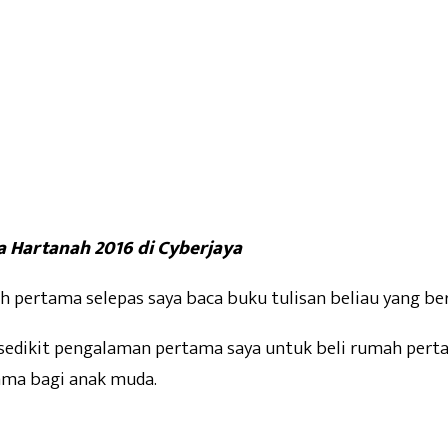
a Hartanah 2016 di Cyberjaya
ah pertama selepas saya baca buku tulisan beliau yang b
 sedikit pengalaman pertama saya untuk beli rumah pert
ama bagi anak muda.