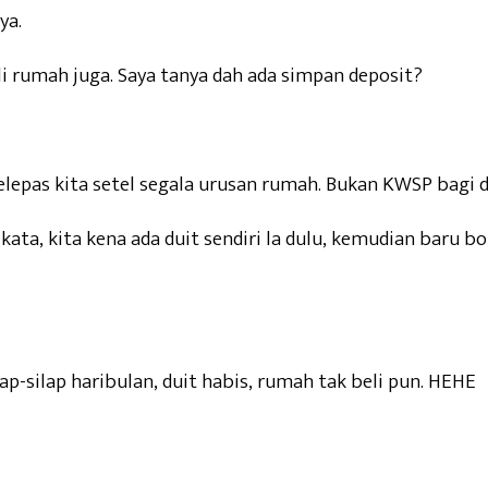
ya.
li rumah juga. Saya tanya dah ada simpan deposit?
epas kita setel segala urusan rumah. Bukan KWSP bagi du
kata, kita kena ada duit sendiri la dulu, kemudian baru
ap-silap haribulan, duit habis, rumah tak beli pun. HEHE