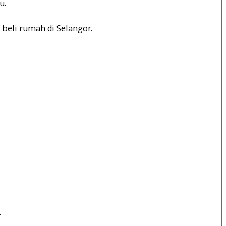
u.
beli rumah di Selangor.
.