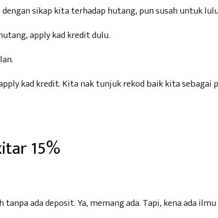
 dengan sikap kita terhadap hutang, pun susah untuk lulu
hutang, apply kad kredit dulu.
lan.
apply kad kredit. Kita nak tunjuk rekod baik kita sebag
kitar 15%
h tanpa ada deposit. Ya, memang ada. Tapi, kena ada ilmu