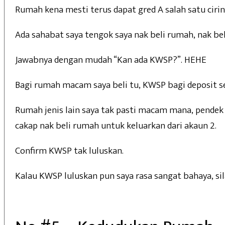
Rumah kena mesti terus dapat gred A salah satu cirin
Ada sahabat saya tengok saya nak beli rumah, nak be
Jawabnya dengan mudah “Kan ada KWSP?”. HEHE
Bagi rumah macam saya beli tu, KWSP bagi deposit sel
Rumah jenis lain saya tak pasti macam mana, pendek 
cakap nak beli rumah untuk keluarkan dari akaun 2.
Confirm KWSP tak luluskan.
Kalau KWSP luluskan pun saya rasa sangat bahaya, sil