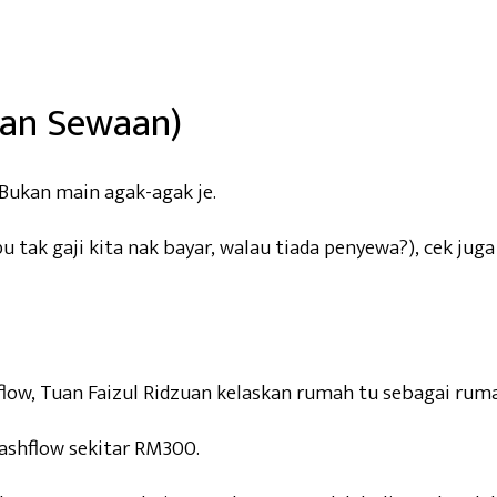
 dan Sewaan)
 Bukan main agak-agak je.
u tak gaji kita nak bayar, walau tiada penyewa?), cek 
flow, Tuan Faizul Ridzuan kelaskan rumah tu sebagai ruma
ashflow sekitar RM300.