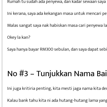
Rumah tu sudah ada penyewa, dan kadar sewaan saya 
Ini kerana, saya ada kekangan masa untuk mencari pen
Malas sangat saya nak habiskan masa cari penyewa la
Okey la kan?
Saya hanya bayar RM300 sebulan, dan saya dapat sebij
No #3 – Tunjukkan Nama Ba
Ini juga kritiria penting, kita mesti jaga nama kita 
Kalau bank tahu kita ni ada hutang-hutang lama yang ‘