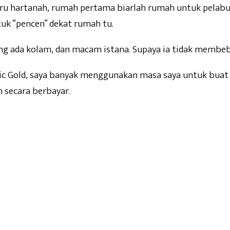
 hartanah, rumah pertama biarlah rumah untuk pelabu
tuk “pencen” dekat rumah tu.
ng ada kolam, dan macam istana. Supaya ia tidak membeb
ic Gold, saya banyak menggunakan masa saya untuk buat 
 secara berbayar.