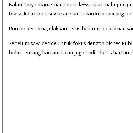
Kalau tanya mana-mana guru kewangan mahupun guru
biasa, kita boleh sewakan dan bukan kita rancang un
Rumah pertama, elakkan terus beli rumah idaman ya
Sebelum saya decide untuk fokus dengan bisnes Publ
buku tentang hartanah dan juga hadiri kelas hartanah