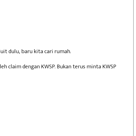
it dulu, baru kita cari rumah.
 boleh claim dengan KWSP. Bukan terus minta KWSP