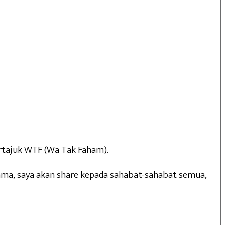
ertajuk WTF (Wa Tak Faham).
ama, saya akan share kepada sahabat-sahabat semua,