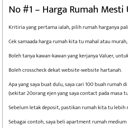
No #1 – Harga Rumah Mesti
Kritiria yang pertama ialah, pilih rumah harganya pa
Cek samaada harga rumah kita tu mahal atau murah, 
Boleh tanya kawan-kawan yang kerjanya Valuer, untuk
Boleh crosscheck dekat website-website hartanah.
Apa yang saya buat dulu, saya cari 100 buah rumah d
(sekitar 20orang ejen yang saya contact pada masa tu)
Sebelum letak deposit, pastikan rumah kita tu lebih
Sebagai contoh, saya beli apartment rumah medium co