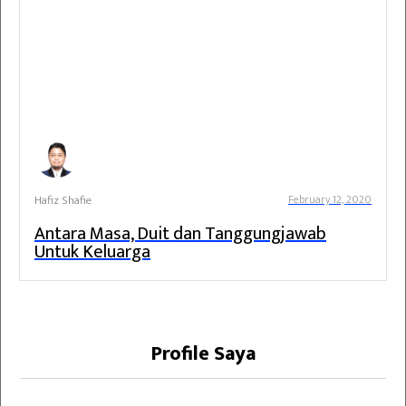
Hafiz Shafie
February 12, 2020
Antara Masa, Duit dan Tanggungjawab
Untuk Keluarga
Profile Saya