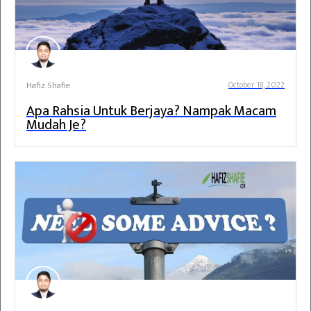
Hafiz Shafie
October 18, 2022
Apa Rahsia Untuk Berjaya? Nampak Macam
Mudah Je?