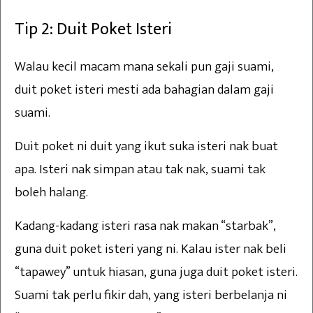
Tip 2: Duit Poket Isteri
Walau kecil macam mana sekali pun gaji suami,
duit poket isteri mesti ada bahagian dalam gaji
suami.
Duit poket ni duit yang ikut suka isteri nak buat
apa. Isteri nak simpan atau tak nak, suami tak
boleh halang.
Kadang-kadang isteri rasa nak makan “starbak”,
guna duit poket isteri yang ni. Kalau ister nak beli
“tapawey” untuk hiasan, guna juga duit poket isteri.
Suami tak perlu fikir dah, yang isteri berbelanja ni