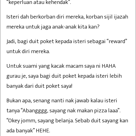
“keperluan atau kehendak”.
Isteri dah berkorban diri mereka, korban sijil ijazah
mereka untuk jaga anak-anak kita kan?
Jadi, bagi duit poket kepada isteri sebagai “reward”
untuk diri mereka.
Untuk suami yang kacak macam saya ni HAHA
gurau je, saya bagi duit poket kepada isteri lebih
banyak dari duit poket saya!
Bukan apa, senang nanti nak jawab kalau isteri
tanya “Abangggg, sayang nak makan pizza laaa”.
“Okey jomm, sayang belanja. Sebab duit sayang kan
ada banyak” HEHE.