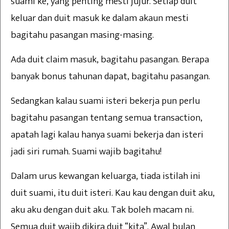
suami ke, yang penting mesti jujur. Setiap duit
keluar dan duit masuk ke dalam akaun mesti
bagitahu pasangan masing-masing.
Ada duit claim masuk, bagitahu pasangan. Berapa
banyak bonus tahunan dapat, bagitahu pasangan.
Sedangkan kalau suami isteri bekerja pun perlu
bagitahu pasangan tentang semua transaction,
apatah lagi kalau hanya suami bekerja dan isteri
jadi siri rumah. Suami wajib bagitahu!
Dalam urus kewangan keluarga, tiada istilah ini
duit suami, itu duit isteri. Kau kau dengan duit aku,
aku aku dengan duit aku. Tak boleh macam ni.
Semua duit wajib dikira duit “kita”. Awal bulan