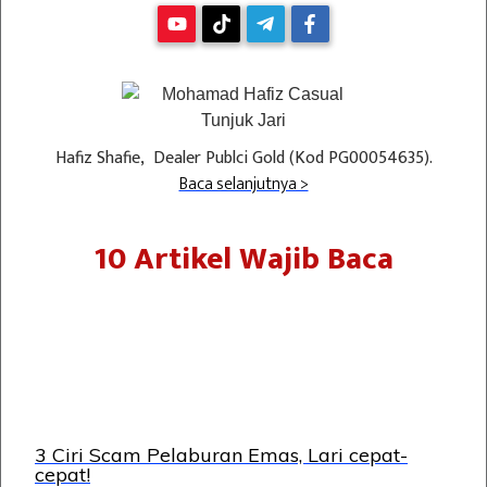
Hafiz Shafie, Dealer Publci Gold (Kod PG00054635).
Baca selanjutnya >
10 Artikel Wajib Baca
3 Ciri Scam Pelaburan Emas, Lari cepat-
cepat!