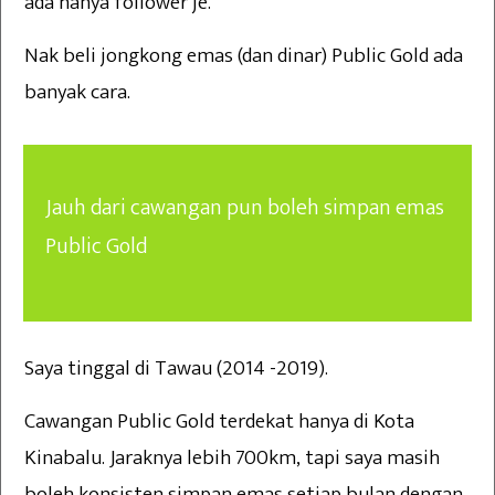
ada hanya follower je.
Nak beli jongkong emas (dan dinar) Public Gold ada
banyak cara.
Jauh dari cawangan pun boleh simpan emas
Public Gold
Saya tinggal di Tawau (2014 -2019).
Cawangan Public Gold terdekat hanya di Kota
Kinabalu. Jaraknya lebih 700km, tapi saya masih
boleh konsisten simpan emas setiap bulan dengan