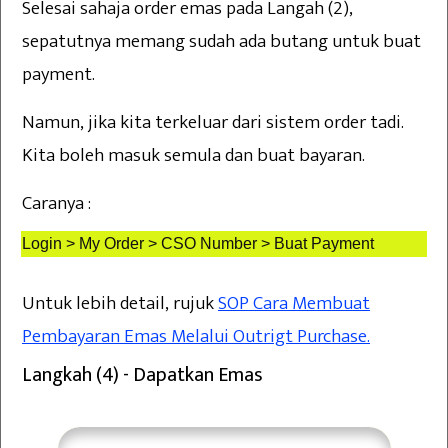
Selesai sahaja order emas pada Langah (2),
sepatutnya memang sudah ada butang untuk buat
payment.
Namun, jika kita terkeluar dari sistem order tadi.
Kita boleh masuk semula dan buat bayaran.
Caranya :
Login > My Order > CSO Number > Buat Payment
Untuk lebih detail, rujuk
SOP Cara Membuat
Pembayaran Emas Melalui Outrigt Purchase.
Langkah (4) - Dapatkan Emas