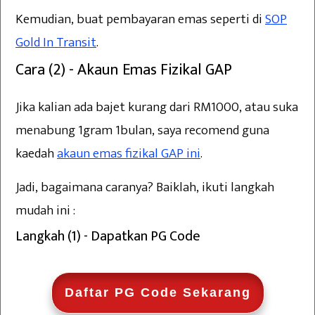
Kemudian, buat pembayaran emas seperti di
SOP
Gold In Transit
.
Cara (2) - Akaun Emas Fizikal GAP
Jika kalian ada bajet kurang dari RM1000, atau suka
menabung 1gram 1bulan, saya recomend guna
kaedah
akaun emas fizikal GAP ini
.
Jadi, bagaimana caranya? Baiklah, ikuti langkah
mudah ini :
Langkah (1) - Dapatkan PG Code
Daftar PG Code Sekarang