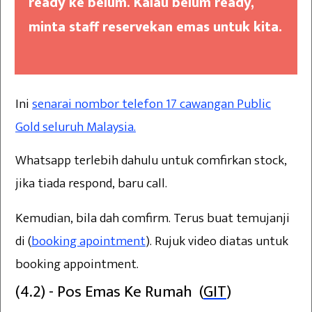
ready ke belum. Kalau belum ready,
minta staff reservekan emas untuk kita.
Ini
senarai nombor telefon 17 cawangan Public
Gold seluruh Malaysia.
Whatsapp terlebih dahulu untuk comfirkan stock,
jika tiada respond, baru call.
Kemudian, bila dah comfirm. Terus buat temujanji
di (
booking apointment
). Rujuk video diatas untuk
booking appointment.
(4.2) - Pos Emas Ke Rumah (
GIT
)