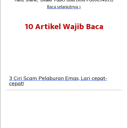
Hafiz Shafie, Dealer Publci Gold (Kod PG00054635).
Baca selanjutnya >
10 Artikel Wajib Baca
3 Ciri Scam Pelaburan Emas, Lari cepat-
cepat!