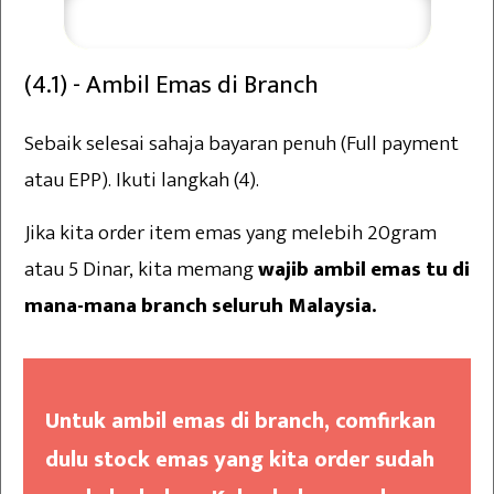
Saya Perlukan Bimbingan
(4.1) - Ambil Emas di Branch
Sebaik selesai sahaja bayaran penuh (Full payment
atau EPP). Ikuti langkah (4).
Jika kita order item emas yang melebih 20gram
atau 5 Dinar, kita memang
wajib ambil emas tu di
mana-mana branch seluruh Malaysia.
Untuk ambil emas di branch, comfirkan
dulu stock emas yang kita order sudah