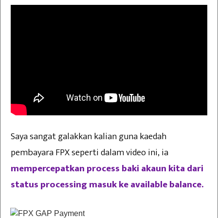
Saya sangat galakkan kalian guna kaedah
pembayara FPX seperti dalam video ini, ia
mempercepatkan process baki akaun kita dari
status processing masuk ke available balance.