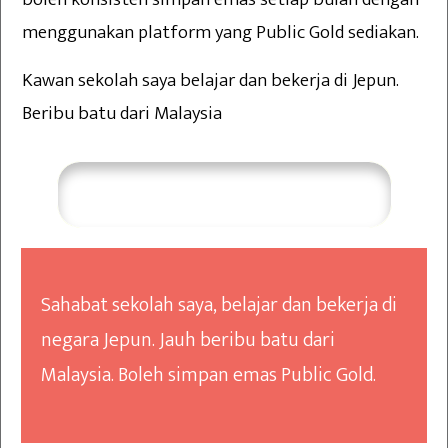
menggunakan platform yang Public Gold sediakan.
Kawan sekolah saya belajar dan bekerja di Jepun.
Beribu batu dari Malaysia
Saya Perlukan Bimbingan
Sahabat sekolah saya, belajar dan bekerja di
negara Jepun. Jauh beribu batu dari
Malaysia. Boleh simpan emas Public Gold.