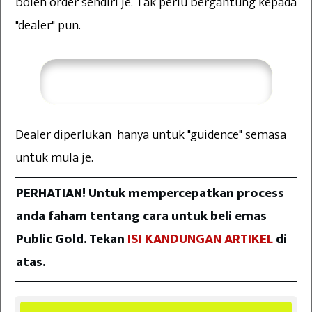
boleh order sendiri je. Tak perlu bergantung kepada
"dealer" pun.
Saya Perlukan Bimbingan
Dealer diperlukan hanya untuk "guidence" semasa
untuk mula je.
PERHATIAN! Untuk mempercepatkan process
anda faham tentang cara untuk beli emas
Public Gold. Tekan
ISI KANDUNGAN ARTIKEL
di
atas.